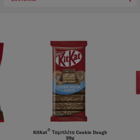
®
KitKat
Ταμπλέτα Cookie Dough
99g