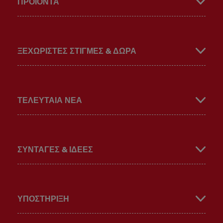
ΠΡΟΪΌΝΤΑ
book
gra
ube
ΞΕΧΩΡΙΣΤΕΣ ΣΤΙΓΜΕΣ & ΔΩΡΑ
ΤΕΛΕΥΤΑΙΑ ΝΕΑ
m
ΣΥΝΤΑΓΈΣ & ΙΔΈΕΣ
ΥΠΟΣΤΉΡΙΞΗ