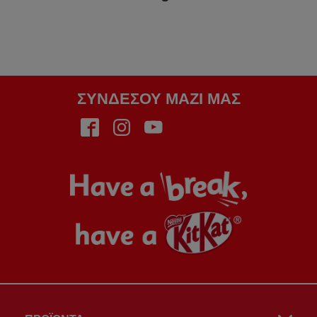
ΣΥΝΔΈΣΟΥ ΜΑΖΊ ΜΑΣ
Face
Insta
Yout