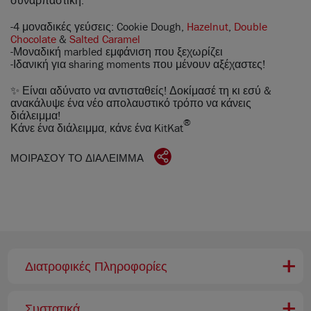
-4 μοναδικές γεύσεις: Cookie Dough,
Hazelnut
,
Double
Chocolate
&
Salted Caramel
-Μοναδική marbled εμφάνιση που ξεχωρίζει
-Ιδανική για sharing moments που μένουν αξέχαστες!
✨ Είναι αδύνατο να αντισταθείς! Δοκίμασέ τη κι εσύ &
ανακάλυψε ένα νέο απολαυστικό τρόπο να κάνεις
διάλειμμα!
®
Κάνε ένα διάλειμμα, κάνε ένα KitKat
ΜΟΙΡΆΣΟΥ ΤΟ ΔΙΆΛΕΙΜΜΑ
Διατροφικές Πληροφορίες
Συστατικά