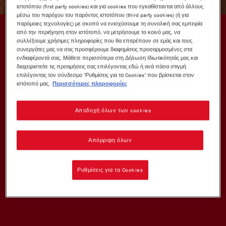
ιστοτόπου (first party cookies) και για cookies που εγκαθίστανται από άλλους
μέσω του παρόχου του παρόντος ιστοτόπου (third party cookies) (ή για
παρόμοιες τεχνολογίες) με σκοπό να ενισχύσουμε τη συνολική σας εμπειρία
από την περιήγηση στον ιστότοπό, να μετρήσουμε το κοινό μας, να
συλλέξουμε χρήσιμες πληροφορίες που θα επιτρέπουν σε εμάς και τους
συνεργάτες μας να σας προσφέρουμε διαφημίσεις προσαρμοσμένες στα
ενδιαφέροντά σας. Μάθετε περισσότερα στη Δήλωση Ιδιωτικότητάς μας και
διαχειριστείτε τις προτιμήσεις σας επιλέγοντας εδώ ή ανά πάσα στιγμή
επιλέγοντας τον σύνδεσμο "Ρυθμίσεις για τα Cookies" που βρίσκεται στον
ιστότοπό μας.
Περισσότερες πληροφορίες
Αποδοχή όλων των cookies
Απόρριψη όλων
Ρυθμίσεις για τα Cookies