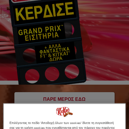
ΠΆΡΕ ΜΈΡΟΣ ΕΔΏ
Επιλέγοντας το πεδίο "Αποδοχή όλων των cookies" δίνετε τη συγκατάθεσή
ΜΆΘΕ ΠΏΣ ΚΕΡΔΊΖΕΙΣ
σας για τη χρήση cookies που εγκαθίστανται από τον πάροχο του παρόντος