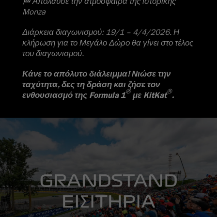
🏁 Απόλαυσε την ατμόσφαιρα της ιστορικής
Monza
Διάρκεια διαγωνισμού: 19/1 – 4/4/2026. Η
κλήρωση για το Μεγάλο Δώρο θα γίνει στο τέλος
του διαγωνισμού.
Κάνε το απόλυτο διάλειμμα! Νιώσε την
ταχύτητα, δες τη δράση και ζήσε τον
®
®
ενθουσιασμό της Formula 1
με KitKat
.