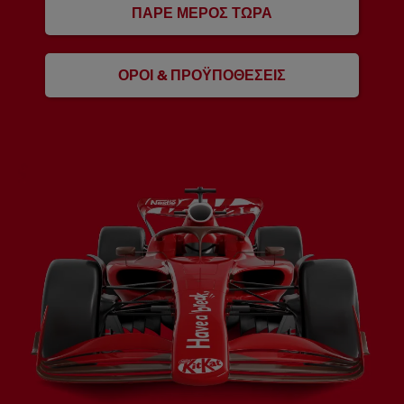
ΠΆΡΕ ΜΈΡΟΣ ΤΏΡΑ
ΌΡΟΙ & ΠΡΟΫΠΟΘΈΣΕΙΣ