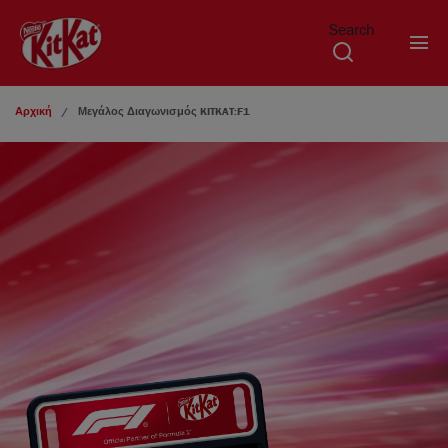
Search
Παράκαμψη προς το κυρίως περιεχόμενο
Αρχική
Μεγάλος Διαγωνισμός KITKAT
:F1