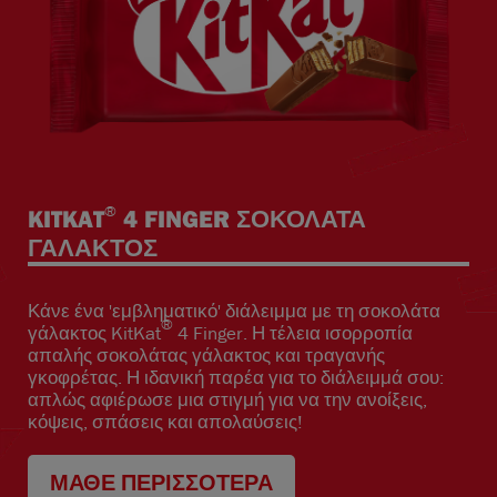
®
KITKAT
4 FINGER ΣΟΚΟΛΑΤΑ
ΓΑΛΑΚΤΟΣ
Κάνε ένα 'εμβληματικό' διάλειμμα με τη σοκολάτα
®
γάλακτος KitKat
4 Finger. Η τέλεια ισορροπία
απαλής σοκολάτας γάλακτος και τραγανής
γκοφρέτας. Η ιδανική παρέα για το διάλειμμά σου:
απλώς αφιέρωσε μια στιγμή για να την ανοίξεις,
κόψεις, σπάσεις και απολαύσεις!
ΜΑΘΕ ΠΕΡΙΣΣΟΤΕΡΑ