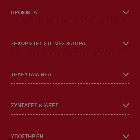
ΠΡΟΪΌΝΤΑ
book
gra
ube
ΞΕΧΩΡΙΣΤΕΣ ΣΤΙΓΜΕΣ & ΔΩΡΑ
ΤΕΛΕΥΤΑΙΑ ΝΕΑ
m
ΣΥΝΤΑΓΈΣ & ΙΔΈΕΣ
ΥΠΟΣΤΉΡΙΞΗ